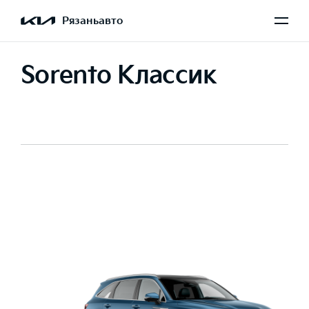
Рязаньавто
Sorento Классик