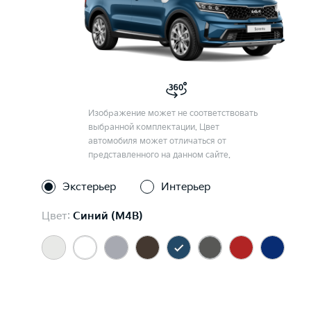
Изображение может не соответствовать
выбранной комплектации. Цвет
автомобиля может отличаться от
представленного на данном сайте.
Экстерьер
Интерьер
Цвет:
Синий (M4B)