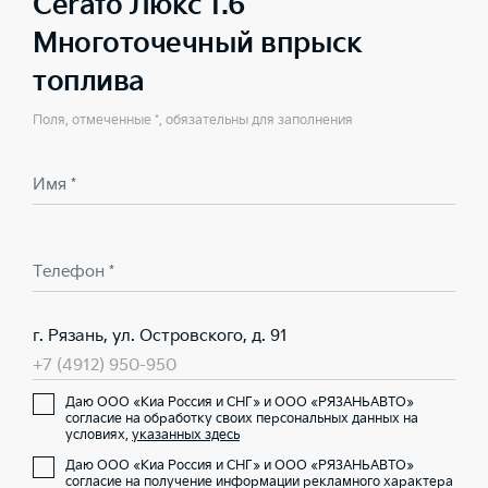
Cerato Люкс 1.6
Многоточечный впрыск
топлива
Поля, отмеченные *, обязательны для заполнения
Имя *
Телефон *
г. Рязань, ул. Островского, д. 91
+7 (4912) 950-950
Даю ООО «Киа Россия и СНГ» и ООО «РЯЗАНЬАВТО»
согласие на обработку своих персональных данных на
условиях,
указанных здесь
Даю ООО «Киа Россия и СНГ» и ООО «РЯЗАНЬАВТО»
согласие на получение информации рекламного характера