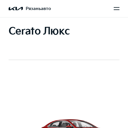
Рязаньавто
Cerato Люкс