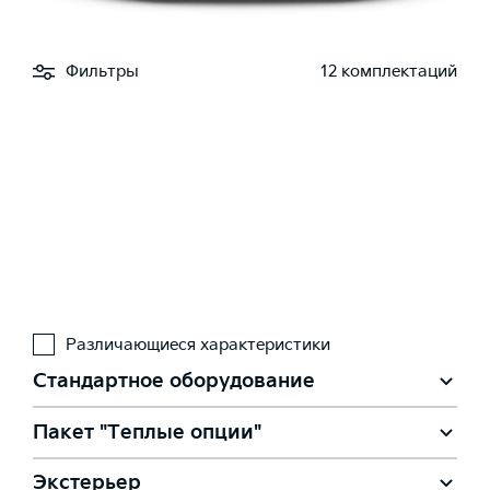
Фильтры
12 комплектаций
Различающиеся характеристики
Стандартное оборудование
Пакет "Теплые опции"
Экстерьер
Боковые зеркала заднего вида с электрорегулировкой и