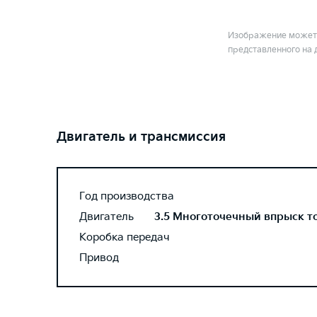
Изображение может 
представленного на 
Двигатель и трансмиссия
Год производства
Двигатель
3.5 Многоточечный впрыск топ
Коробка передач
Привод