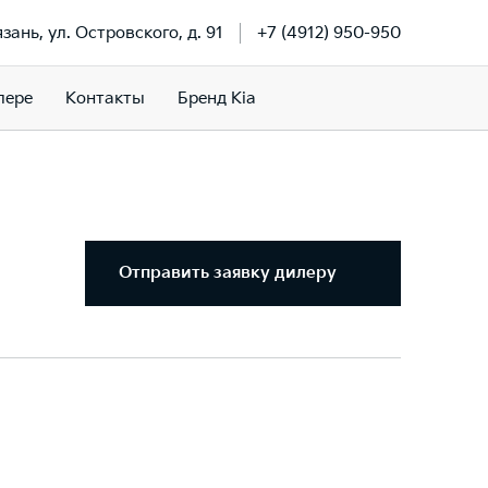
язань, ул. Островского, д. 91
+7 (4912) 950-950
лере
Контакты
Бренд Kia
Отправить заявку дилеру