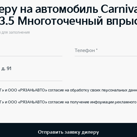
еру на автомобиль
Carniv
3.5 Многоточечный впрыс
ы для заполнения
Телефон *
 д. 91
Г» и ООО «РЯЗАНЬАВТО» согласие на обработку своих персональных данн
Г» и ООО «РЯЗАНЬАВТО» согласие на получение информации рекламного 
Отправить заявку дилеру