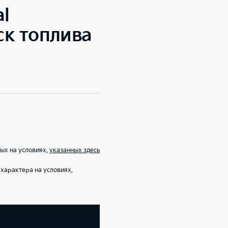
al
к топлива
ых на условиях,
указанных здесь
характера на условиях,