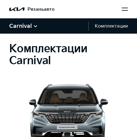
Рязаньавто
Carnival
Комплектации
Комплектации
Carnival