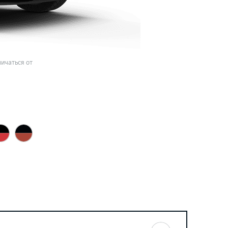
ичаться от