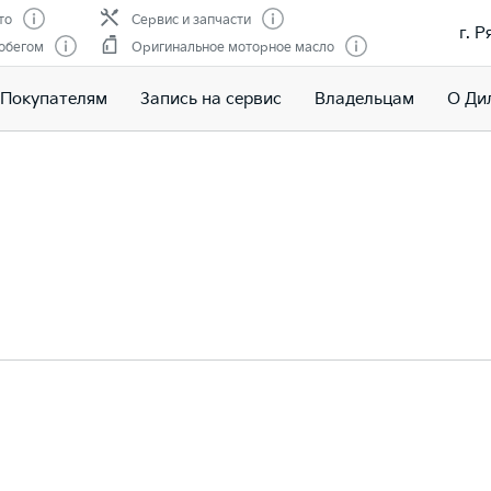
то
Сервис и запчасти
г. Р
обегом
Оригинальное моторное масло
Покупателям
Запись на сервис
Владельцам
О Ди