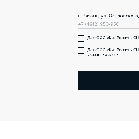
г. Рязань, ул. Островского,
+7 (4912) 950-950
Даю ООО «Киа Россия и СН
Даю ООО «Киа Россия и СН
указанных здесь
.