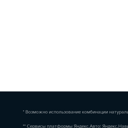
* Возможно использование комбинации натураль
** Сервисы платформы Яндекс.Авто: Яндекс.Нав