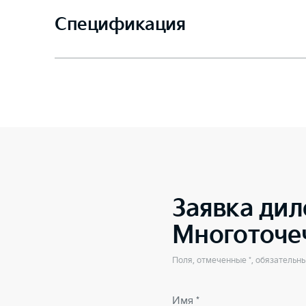
Спецификация
Заявка дил
Многоточе
Поля, отмеченные *, обязательн
Имя *