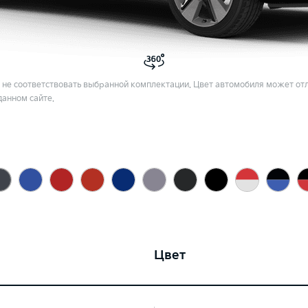
не соответствовать выбранной комплектации. Цвет автомобиля может отл
данном сайте.
Цвет