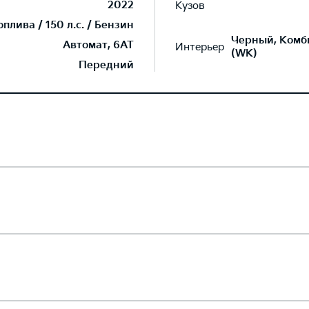
2022
Кузов
лива / 150 л.с. / Бензин
Черный, Комб
Автомат, 6AT
Интерьер
(WK)
Передний