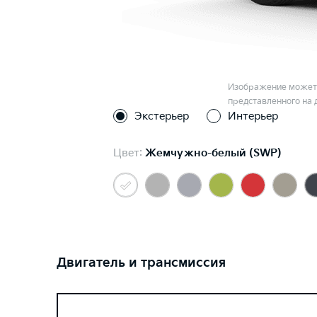
Изображение может 
представленного на 
Экстерьер
Интерьер
Цвет:
Жемчужно-белый (SWP)
Двигатель и трансмиссия