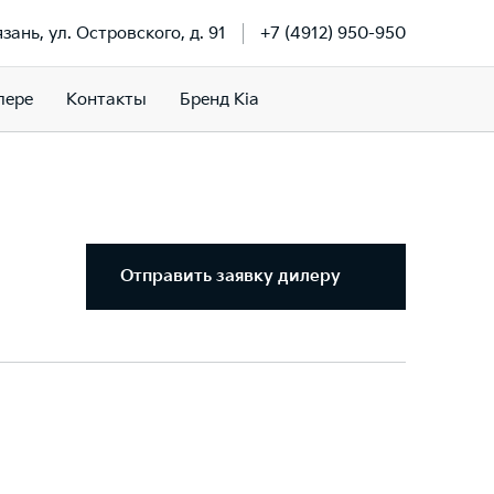
язань, ул. Островского, д. 91
+7 (4912) 950-950
лере
Контакты
Бренд Kia
Отправить заявку дилеру