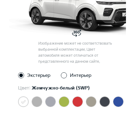
Изображение может не соответствовать
выбранной комплектации. Цвет
автомобиля может отличаться от
представленного на данном сайте.
Экстерьер
Интерьер
Цвет:
Жемчужно-белый (SWP)