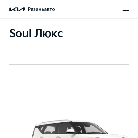
Рязаньавто
Soul Люкс