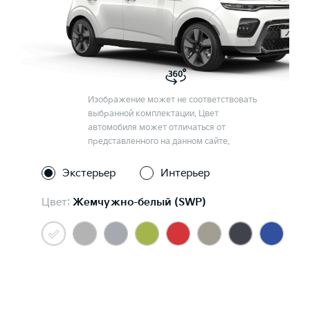
Изображение может не соответствовать
выбранной комплектации. Цвет
автомобиля может отличаться от
представленного на данном сайте.
Экстерьер
Интерьер
Цвет:
Жемчужно-белый (SWP)