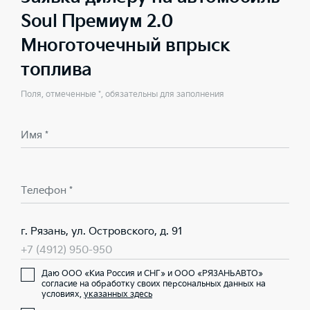
Soul Премиум 2.0
Многоточечный впрыск
топлива
Поля, отмеченные *, обязательны для заполнения
Имя *
Телефон *
г. Рязань, ул. Островского, д. 91
+7 (4912) 950-950
Даю ООО «Киа Россия и СНГ» и ООО «РЯЗАНЬАВТО»
согласие на обработку своих персональных данных на
условиях,
указанных здесь