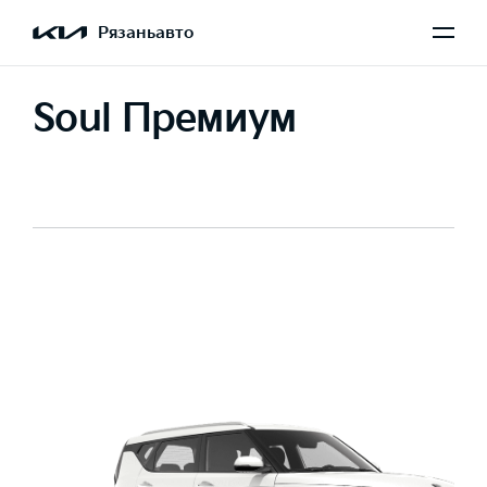
Рязаньавто
Soul Премиум