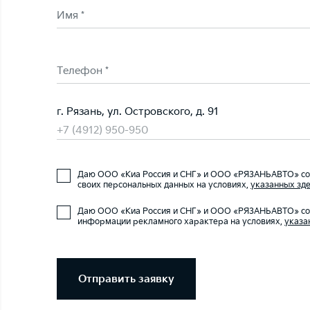
Имя *
Телефон *
г. Рязань, ул. Островского, д. 91
+7 (4912) 950-950
Даю ООО «Киа Россия и СНГ» и ООО «РЯЗАНЬАВТО» сог
своих персональных данных на условиях,
указанных зде
Даю ООО «Киа Россия и СНГ» и ООО «РЯЗАНЬАВТО» сог
информации рекламного характера на условиях,
указа
Отправить заявку