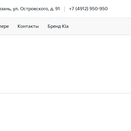
язань, ул. Островского, д. 91
+7 (4912) 950-950
лере
Контакты
Бренд Kia