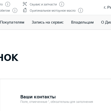
то
Сервис и запчасти
г. Р
обегом
Оригинальное моторное масло
Покупателям
Запись на сервис
Владельцам
О Ди
нок
Ваши контакты
Поля, отмеченные *, обязательны для заполнения