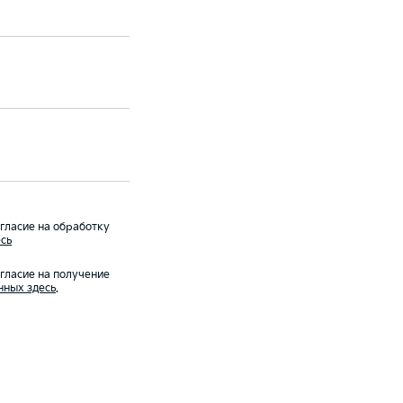
ласие на обработку
сь
ласие на получение
нных здесь
.