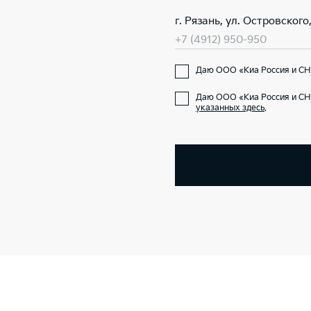
г. Рязань, ул. Островского,
+7 (4912) 950-950
Даю ООО «Киа Россия и СН
Даю ООО «Киа Россия и СН
указанных здесь
.