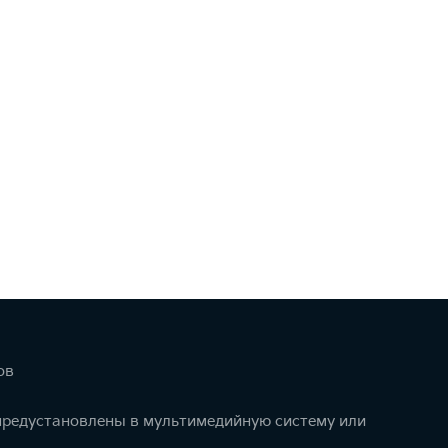
ов
 предустановлены в мультимедийную систему или