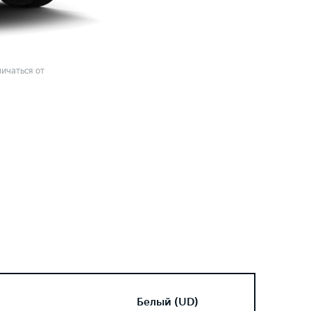
ичаться от
Белый (UD)