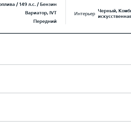
лива / 149 л.с. / Бензин
Черный, Комб
Вариатор, IVT
Интерьер
искусственна
Передний