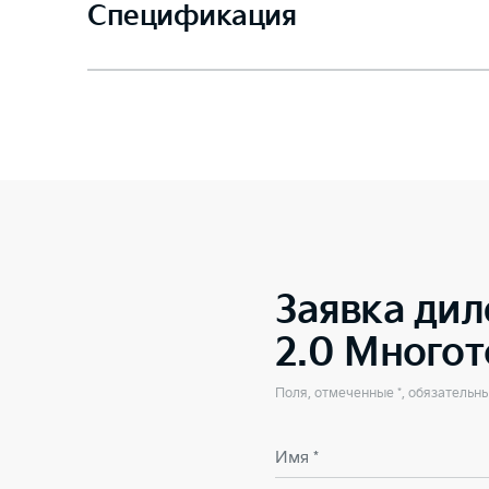
Спецификация
Заявка дил
2.0 Много
Поля, отмеченные *, обязательн
Имя *