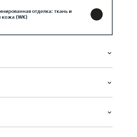
инированная отделка: ткань и
я кожа (WK)