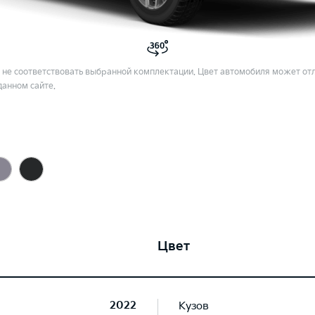
не соответствовать выбранной комплектации. Цвет автомобиля может отл
данном сайте.
Цвет
2022
Кузов