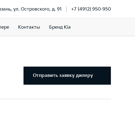
язань, ул. Островского, д. 91
+7 (4912) 950-950
лере
Контакты
Бренд Kia
Отправить заявку дилеру