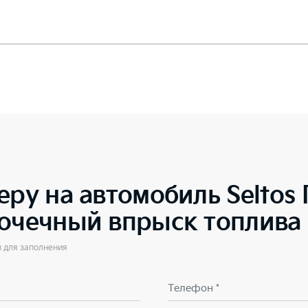
еру на автомобиль
Seltos
точечный впрыск топлива
ы для заполнения
Телефон *