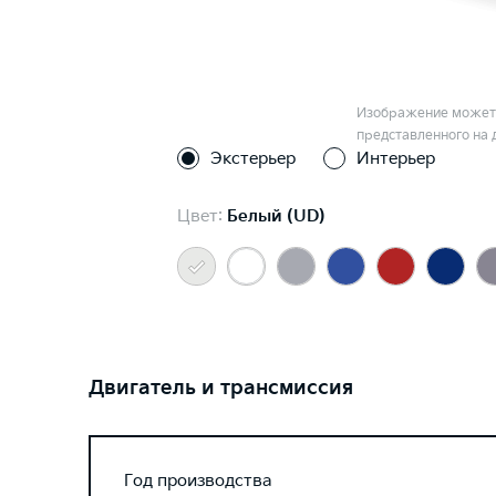
Изображение может 
представленного на 
Экстерьер
Интерьер
Цвет:
Белый (UD)
Двигатель и трансмиссия
Год производства