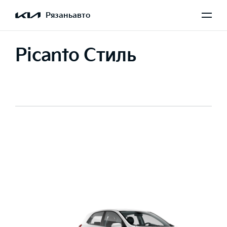
Рязаньавто
Picanto Стиль