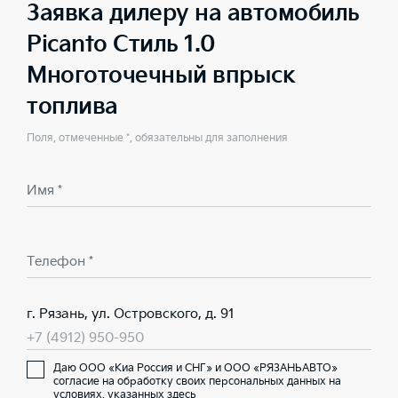
Заявка дилеру на автомобиль
Picanto Стиль 1.0
Многоточечный впрыск
топлива
Поля, отмеченные *, обязательны для заполнения
Имя *
Телефон *
г. Рязань, ул. Островского, д. 91
+7 (4912) 950-950
Даю ООО «Киа Россия и СНГ» и ООО «РЯЗАНЬАВТО»
согласие на обработку своих персональных данных на
условиях,
указанных здесь