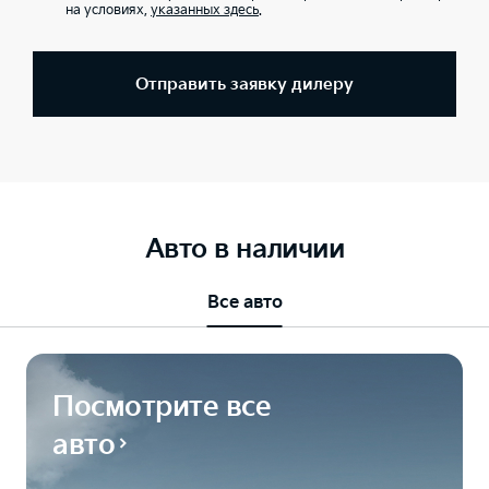
на условиях,
указанных здесь
.
Отправить заявку дилеру
Авто в наличии
Все авто
Посмотрите все
авто