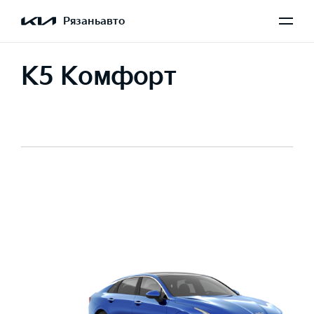
Рязаньавто
K5 Комфорт